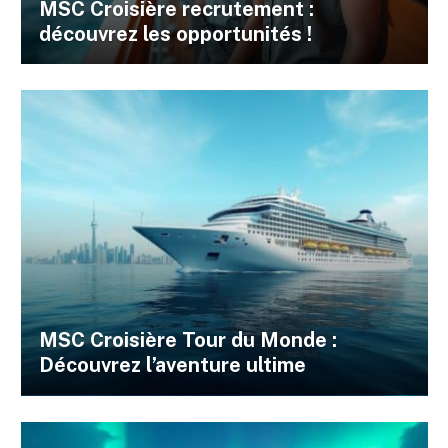
MSC Croisière recrutement :
découvrez les opportunités !
MSC Croisière Tour du Monde :
Découvrez l’aventure ultime