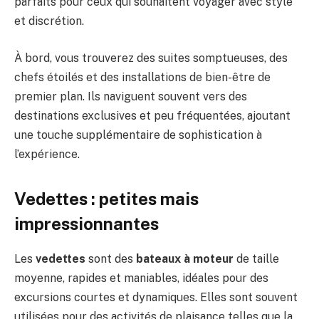
parfaits pour ceux qui souhaitent voyager avec style
et discrétion.
À bord, vous trouverez des suites somptueuses, des
chefs étoilés et des installations de bien-être de
premier plan. Ils naviguent souvent vers des
destinations exclusives et peu fréquentées, ajoutant
une touche supplémentaire de sophistication à
l’expérience.
Vedettes : petites mais
impressionnantes
Les
vedettes
sont des
bateaux à moteur
de taille
moyenne, rapides et maniables, idéales pour des
excursions courtes et dynamiques. Elles sont souvent
utilisées pour des activités de plaisance telles que la